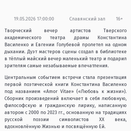
19.05.2026 17:00:00
Славянский зал
16+
Творческий вечер артистов Тверского
академического театра драмы Константина
Василенко и Евгении Голубевой пролетел на одном
дыхании. Дуэт мастеров сцены создал в библиотеке
в тёплый майский вечер маленький театр и подарил
зрителям самые незабываемые впечатления.
Центральным событием встречи стала презентация
первой поэтической книги Константина Василенко
под названием «Amor Vitae» («Любовь к жизни»).
Сборник произведений включает в себя любовную,
философскую и гражданскую лирику, написанную
автором с 2000 по 2023 гг., основанную на традициях
русской поэзии символистов XX века,
вдохновлённую Жизнью и посвящённую Ей.