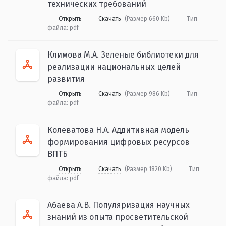
технических требований
Открыть
Скачать
(Размер 660 Kb)
Тип
файла:
pdf
Климова М.А. Зеленые библиотеки для
реализации национальных целей
развития
Открыть
Скачать
(Размер 986 Kb)
Тип
файла:
pdf
Колеватова Н.А. Аддитивная модель
формирования цифровых ресурсов
ВПТБ
Открыть
Скачать
(Размер 1820 Kb)
Тип
файла:
pdf
Абаева А.В. Популяризация научных
знаний из опыта просветительской