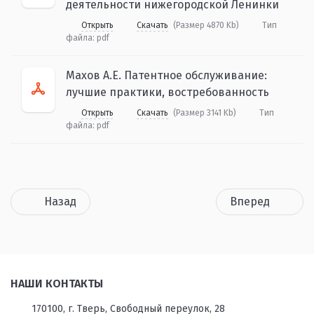
деятельности нижегородской Ленинки
Открыть
Скачать
(Размер 4870 Kb)
Тип
файла:
pdf
Махов А.Е. Патентное обслуживание:
лучшие практики, востребованность
Открыть
Скачать
(Размер 3141 Kb)
Тип
файла:
pdf
Назад
Вперед
НАШИ КОНТАКТЫ
170100, г. Тверь, Свободный переулок, 28