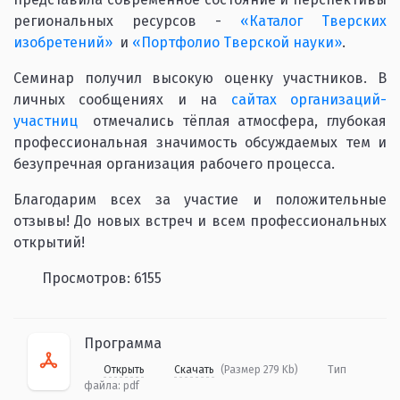
региональных ресурсов -
«Каталог Тверских
изобретений»
и
«Портфолио Тверской науки»
.
Семинар получил высокую оценку участников. В
личных сообщениях и на
сайтах организаций-
участниц
отмечались тёплая атмосфера, глубокая
профессиональная значимость обсуждаемых тем и
безупречная организация рабочего процесса.
Благодарим всех за участие и положительные
отзывы! До новых встреч и всем профессиональных
открытий!
Просмотров: 6155
Программа
Открыть
Скачать
(Размер 279 Kb)
Тип
файла:
pdf