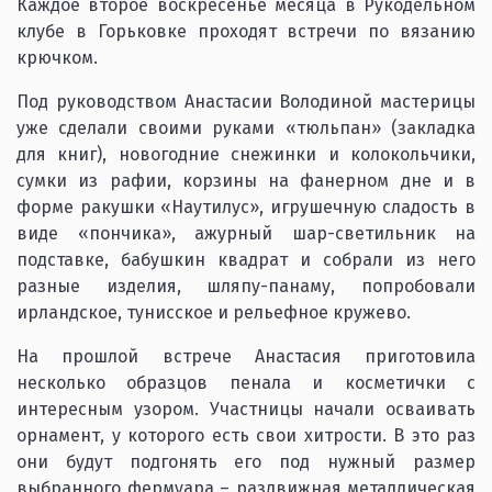
Каждое второе воскресенье месяца в Рукодельном
клубе в Горьковке проходят встречи по вязанию
крючком.
Под руководством Анастасии Володиной мастерицы
уже сделали своими руками «тюльпан» (закладка
для книг), новогодние снежинки и колокольчики,
сумки из рафии, корзины на фанерном дне и в
форме ракушки «Наутилус», игрушечную сладость в
виде «пончика», ажурный шар-светильник на
подставке, бабушкин квадрат и собрали из него
разные изделия, шляпу-панаму, попробовали
ирландское, тунисское и рельефное кружево.
На прошлой встрече Анастасия приготовила
несколько образцов пенала и косметички с
интересным узором. Участницы начали осваивать
орнамент, у которого есть свои хитрости. В это раз
они будут подгонять его под нужный размер
выбранного фермуара – раздвижная металлическая