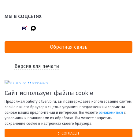
МЫ В СОЦСЕТЯХ
Обратная связь
Версия для печати
Сайт использует файлы cookie
Продолжая работу с tverlib.ru, вы подтверждаете использование сайтом
cookie вашего браузера с целью улучшить предложения и сервис на
основе ваших предпочтений и интересов. Вы можете
ознакомиться
с
условиями и принципами их обработки. Вы можете запретить
© 1998-2026 Тверская областная библиотека им. А. М.
сохранение cookie в настройках своего браузера.
Горького.
Я СОГЛАСЕН