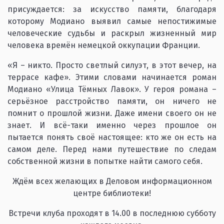
присуждается: за искусство памяти, благодаря
которому Модиано выявил самые непостижимые
человеческие судьбы и раскрыл жизненный мир
человека времён немецкой оккупации Франции.
«Я – никто. Просто светлый силуэт, в этот вечер, на
террасе кафе». Этими словами начинается роман
Модиано «Улица Тёмных Лавок». У героя романа –
серьёзное расстройство памяти, он ничего не
помнит о прошлой жизни. Даже имени своего он не
знает. И всё-таки именно через прошлое он
пытается понять своё настоящее: кто же он есть на
самом деле. Перед нами путешествие по следам
собственной жизни в попытке найти самого себя.
Ждём всех желающих в Деловом информационном
центре библиотеки!
Встречи клуба проходят в 14.00 в последнюю субботу