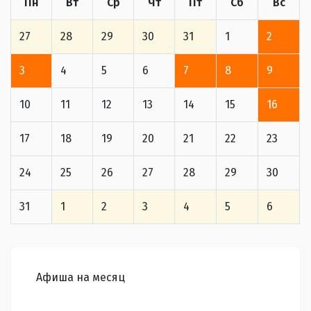
Пн
Вт
Ср
Чт
Пт
Сб
Вс
27
28
29
30
31
1
2
3
4
5
6
7
8
9
10
11
12
13
14
15
16
17
18
19
20
21
22
23
24
25
26
27
28
29
30
31
1
2
3
4
5
6
Афиша на месяц