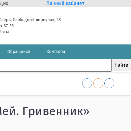
ящих
Личный кабинет
. Тверь, Свободный переулок, 28
34-37-55
боты
Обращения
Контакты
Мей. Гривенник»