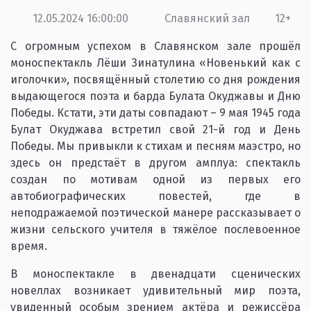
12.05.2024 16:00:00
Славянский зал
12+
С огромным успехом в Славянском зале прошёл
моноспектакль Лёши Зинатулина «Новенький как с
иголочки», посвящённый столетию со дня рождения
выдающегося поэта и барда Булата Окуджавы и Дню
Победы. Кстати, эти даты совпадают – 9 мая 1945 года
Булат Окуджава встретил свой 21-й год и День
Победы. Мы привыкли к стихам и песням маэстро, но
здесь он предстаёт в другом амплуа: спектакль
создан по мотивам одной из первых его
автобиографических повестей, где в
неподражаемой поэтической манере рассказывает о
жизни сельского учителя в тяжёлое послевоенное
время.
В моноспектакле в двенадцати сценических
новеллах возникает удивительный мир поэта,
увиденный особым зрением актёра и режиссёра