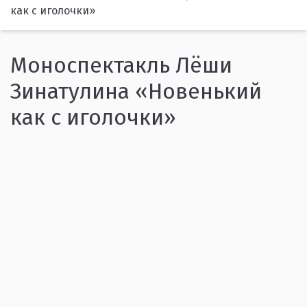
как с иголочки»
Моноспектакль Лёши
Зинатулина «Новенький
как с иголочки»