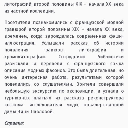
литографий второй половины XIX – начала ХХ века
из частной коллекции.
Посетители познакомились с французской модной
гравюрой второй половины XIX – начала ХХ века,
временем, когда зарождалась современная фэшн-
иллюстрация. Услышали рассказ об истории
появления гравюры, литографии и
хромолитографии. Сотрудники библиотеки
разыскали и перевели с французского языка
описания модных фасонов. Это была длительная, но
очень интересная работа, результатами которой
поделились со слушателями. Зрители совершили
небольшую экскурсию по экспозиции, и узнали о
турнюрных платьях из рассказа реконструктора
костюма, исследователя моды, кавалерственной
дамы Нины Павловой.
Справка: