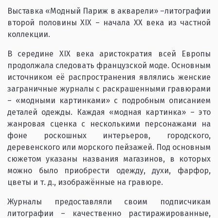
Выставка «Модный Париж в акварели» –литографии
второй половины XIX – начала ХХ века из частной
коллекции.
В середине XIX века аристократия всей Европы
продолжала следовать французской моде. Основным
источником её распространения являлись женские
заграничные журналы с раскрашенными гравюрами
– «модными картинками» с подробным описанием
деталей одежды. Каждая «модная картинка» – это
жанровая сценка с несколькими персонажами на
фоне роскошных интерьеров, городского,
деревенского или морского пейзажей. Под основным
сюжетом указаны названия магазинов, в которых
можно было приобрести одежду, духи, фарфор,
цветы и т. д., изображённые на гравюре.
Журналы предоставляли своим подписчикам
литографии – качественно растиражированные,