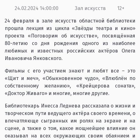
24.02.2024 14:00:00
Зал искусств
12+
24 февраля в зале искусств областной библиотеки
прошла лекция из цикла «Звёзды театра и кино»
проекта «Поговорим об искусстве», посвящённая
80-летию со дня рождения одного из наиболее
любимых и известных российских актёров Олега
Ивановича Янковского.
Фильмы с его участием знают и любят все – это
«Щит и меч», «Обыкновенное чудо», «Влюблён по
собственному желанию», «Крейцерова соната»,
«Доктор Живаго» и многие, многие другие.
Библиотекарь Инесса Леднева рассказала о жизни и
творческом пути ведущего актёра своего времени, о
впечатляюще сыгранных им ролях на экране и на
сцене, а также о том, какое мощнейшее влияние он
оказывал на всех окружающих своим обаянием и