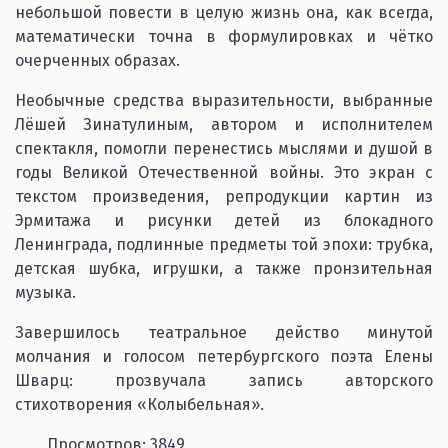
небольшой повести в целую жизнь она, как всегда,
математически точна в формулировках и чётко
очерченных образах.
Необычные средства выразительности, выбранные
Лёшей Зинатулиным, автором и исполнителем
спектакля, помогли перенестись мыслями и душой в
годы Великой Отечественной войны. Это экран с
текстом произведения, репродукции картин из
Эрмитажа и рисунки детей из блокадного
Ленинграда, подлинные предметы той эпохи: трубка,
детская шубка, игрушки, а также пронзительная
музыка.
Завершилось театральное действо минутой
молчания и голосом петербургского поэта Елены
Шварц: прозвучала запись авторского
стихотворения «Колыбельная».
Просмотров: 3849