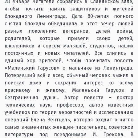
28 января читатели собрались в Славянском зале,
чтобы почтить память защитников и жителей
блокадного Ленинграда. Дата 80-летия полного
снятия блокады объединила в этот вечер людей
разных поколений: ветеранов, детей войны,
родителей, которые привели своих детей,
школьников и совсем малышей, студентов, наших
постоянных и новых читателей. Все слились в
единый хор зрителей, чтобы прочитать повесть
«Маленький Гарусов» о мальчике из Ленинграда.
Потерявший всё и всех, обычный человек выжил в
поисках дома и сохранил интерес ко всему
красивому и живому. Маленький Гарусов и
безграничная душа… Автор повести – доктор
технических наук, профессор, автор известных
учебников по теории вероятностей и исследованию
операций Елена Вентцель, которая входит в число
самых знаменитых женщин-писательниц советской
литературы под псевдонимом И. Грекова. В