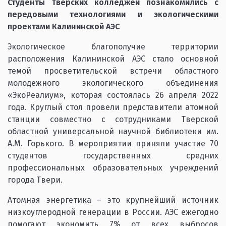
Студенты Тверских колледжей познакомились с
передовыми технологиями и экологическими
проектами Калининской АЭС
Экологическое благополучие территории
расположения Калининской АЭС стало основной
темой просветительской встречи областного
молодежного экологического объединения
«ЭкоРеалиум», которая состоялась 26 апреля 2022
года. Круглый стол провели представители атомной
станции совместно с сотрудниками Тверской
областной универсальной научной библиотеки им.
А.М. Горького. В мероприятии приняли участие 70
студентов государственных средних
профессиональных образовательных учреждений
города Твери.
Атомная энергетика – это крупнейший источник
низкоуглеродной генерации в России. АЭС ежегодно
помогают экономить 7% от всех выбросов