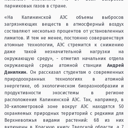
парниковых газов в стране.
«На Калининской АЭС объемы выбросов
загрязняющих веществ в атмосферный воздух
составляют несколько процентов от установленных
лимитов. И тем не менее, постоянно совершенствуя
атомные технологии, АЭС стремится к снижению
даже такой незначительной нагрузки на
окружающую среду», - отметил начальник отдела
окружающей среды атомной станции
Андрей
Данилкин.
Он рассказал студентам о современных
природоохранных технологиях в атомной
энергетике, об экологическом биоразнообразии и
продуктивности экосистемы в регионе
расположения Калининской АЭС. Так, например, в
30-километровой зоне вокруг АЭС находятся 50
охраняемых природных территорий с редкими для
Верхневолжья видами растений: 68 из них
включены в Красную книгу Тверской области, а 7