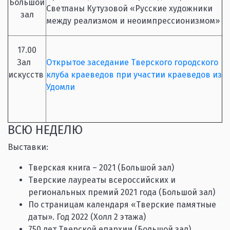
Большой
Светланы Кутузовой «Русские художники
зал
между реализмом и неоимпрессионизмом»
17.00
Зал
Открытое заседание Тверского городского
искусств
клуба краеведов при участии краеведов из
Удомли
ВСЮ НЕДЕЛЮ
Выставки:
Тверская книга – 2021 (Большой зал)
Тверские лауреаты всероссийских и
региональных премий 2021 года (Большой зал)
По страницам календаря «Тверские памятные
даты». Год 2022 (Холл 2 этажа)
750 лет Тверской епархии (Большой зал)