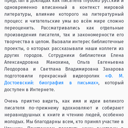
предстал в докладах как писатель глубоко русский и
одновременно вписанный в контекст мировой
литературы, влияние которого на литературный
процесс и читательские умы во всём мире сложно
переоценить. Рассматривались как отдельные
произведения писателя, так и закономерности его
творчества в целом. Вызвали интерес библиотечные
проекты, о которых рассказывали наши коллеги из
других городов. Сотрудники библиотеки Елена
Александровна Манохина, Ольга Евгеньевна
Леодорова и Светлана Владимировна Захарова
подготовили прекрасный видеоролик
«Ф. М.
Достоевский: биография в письмах»
, который
доступен в Интернете.
Очень приятно видеть, как имя и идеи великого
писателя по-прежнему вдохновляют и собирают
неравнодушных к книге и чтению людей, особенно
молодых. Мы благодарны всем, кто принял участие в