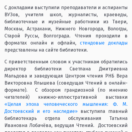
С докладами выступили преподаватели и аспиранты
ВУЗов, учителя школ, журналисты, краеведы,
библиотечные и музейные работники из Твери,
Москвы, Астрахани, Нижнего Новгорода, Вологды,
Старой Руссы, Волгограда. Чтения проходили в
форматах онлайн и офлайн,
стендовые доклады
представлены на сайте библиотеки.
С приветственным словом к участникам обратились
директор библиотеки Светлана Дмитриевна
Мальдова и заведующая Центром чтения РНБ Вера
Викторовна Ялышева (соведущая Чтений в онлайн-
формате). С обзором грандиозной (по мнению
читателей) книжно-иллюстративной выставки
«Целая эпоха человеческого мышления: Ф. М.
Достоевский и его наследие»
выступила главный
библиотекарь отдела обслуживания Татьяна
Ивановна Лобачёва, ведущая Чтений. Достоевский