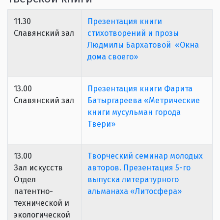
11.30
Презентация книги
Славянский зал
стихотворений и прозы
Людмилы Бархатовой «Окна
дома своего»
13.00
Презентация книги Фарита
Славянский зал
Батыргареева «Метрические
книги мусульман города
Твери»
13.00
Творческий семинар молодых
Зал искусств
авторов. Презентация 5-го
Отдел
выпуска литературного
патентно-
альманаха «Литосфера»
технической и
экологической