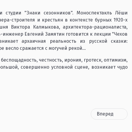
и студии "Знаки сезонников". Моноспектакль Лёши
ера-строителя и крестьян в контексте бурных 1920-х
шня Виктора Калмыкова, архитектора-рационалиста,
ь-инженер Евгений Замятин готовится к лекции "Чехов
никает архаичная реальность из русской сказки:
 весло сражается с могучей рекой...
 беспощадность, честность, ирония, гротеск, оптимизм,
ебольшой, совершенно условной сцене, возникает чудо
Вперед