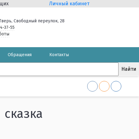
ящих
Личный кабинет
. Тверь, Свободный переулок, 28
34-37-55
боты
Обращения
Контакты
 сказка