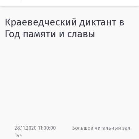
Краеведческий диктант в
Год памяти и славы
28.11.2020 11:00:00
Большой читальный зал
14+