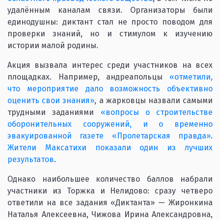
удалённым каналам связи. Организаторы были
единодушны: диктант стал не просто поводом для
проверки знаний, но и стимулом к изучению
истории малой родины.
Акция вызвала интерес среди участников на всех
площадках. Например, андреапольцы
«отметили,
что мероприятие дало возможность объективно
оценить свои знания»
, а жарковцы назвали самыми
трудными заданиями
«вопросы о строительстве
оборонительных сооружений, и о временно
эвакуированной газете «Пролетарская правда»
.
Жители Максатихи показали один из лучших
результатов
.
Однако наибольшее количество баллов набрали
участники из Торжка и Нелидово: сразу четверо
ответили на все задания «Диктанта» — Жиронкина
Наталья Алексеевна, Чижова Ирина Александровна,