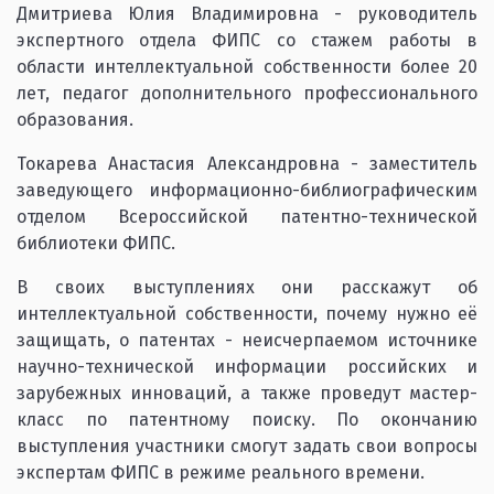
Дмитриева Юлия Владимировна - руководитель
экспертного отдела ФИПС со стажем работы в
области интеллектуальной собственности более 20
лет, педагог дополнительного профессионального
образования.
Токарева Анастасия Александровна - заместитель
заведующего информационно-библиографическим
отделом Всероссийской патентно-технической
библиотеки ФИПС.
В своих выступлениях они расскажут об
интеллектуальной собственности, почему нужно её
защищать, о патентах - неисчерпаемом источнике
научно-технической информации российских и
зарубежных инноваций, а также проведут мастер-
класс по патентному поиску. По окончанию
выступления участники смогут задать свои вопросы
экспертам ФИПС в режиме реального времени.