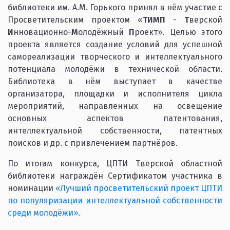
библиотеки им. А.М. Горького принял в нём участие с
Просветительским проектом «
ТИМП
-
Т
верской
И
нновационно-
М
олодёжный
П
роект». Целью этого
проекта является создание условий для успешной
самореализации творческого и интеллектуального
потенциала молодёжи в технической области.
Библиотека в нём выступает в качестве
организатора, площадки и исполнителя цикла
мероприятий, направленных на освещение
основных аспектов патентования,
интеллектуальной собственности, патентных
поисков и др. с привлечением партнёров.
По итогам конкурса, ЦПТИ Тверской областной
библиотеки награждён Сертификатом участника в
номинации
«Лучший просветительский проект ЦПТИ
по популяризации интеллектуальной собственности
среди молодёжи»
.