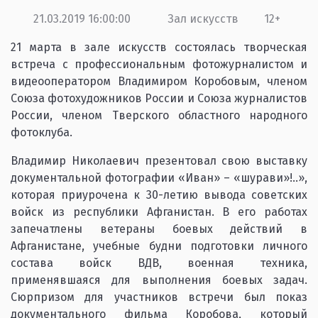
21.03.2019 16:00:00
Зал искусств
12+
21 марта в зале искусств состоялась творческая
встреча с профессиональным фотожурналистом и
видеооператором Владимиром Коробовым, членом
Союза фотохудожников России и Союза журналистов
России, членом Тверского областного народного
фотоклуба.
Владимир Николаевич презентовал свою выставку
документальной фотографии «Иван» – «шурави»!..»,
которая приурочена к 30-летию вывода советских
войск из республики Афганистан. В его работах
запечатлены ветераны боевых действий в
Афганистане, учебные будни подготовки личного
состава войск ВДВ, военная техника,
применявшаяся для выполнения боевых задач.
Сюрпризом для участников встречи был показ
документального фильма Коробова, который