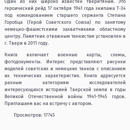
Один из них широко известен тверитянам. Это
героический рейд 17 октября 1941 года экипажа Т-34
под командованием старшего сержанта Степана
Горобца (Герой Советского Союза) по занятому
немецко-фашистскими захватчиками областному
центру. Памятник отважным танкистам установлен в
г. Твери в 2011 году.
Книга включает военные карты, схемы,
фотодокументы. Интерес представляют рисунки
моделей советских и немецких танков с описанием
их технических характеристик. Книга адресуется
разным категориям исследователей
интересующихся историей Тверской земли в годы
Великой Отечественной войны 1941-1945 годов.
Приглашаем вас на встречу с автором.
Просмотров: 17745