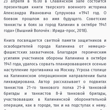
23 апреля в 16.00 в Славянском зале состоится
презентация книги тверского военного историка
Александра Ивановича Супрунова «1941 год. О
боевом прошлом во имя будущего. Советские
танкисты в боях за город Калинин в октябре 1941
года» (Вышний Волочёк : Ирида-прос, 2018).
Книга посвящается светлой памяти защитников и
освободителей города Калинина от немецко-
фашистских захватчиков. Благодаря героическим
усилиям участников обороны Калинина в октябре
1941 года, удалось сорвать планировавшееся осенью
наступление противника на Москву. Угроза столице
на Калининском операционном направлении была
ликвидирована. Автор рассказывает о подвигах
танкистов 21-го танкового полка 21-й танковой
бригады и танкистов 8-й танковой бригады,
участвовавших в Калининской оборонительной
операции, как в городе, так и на подступах к нему.