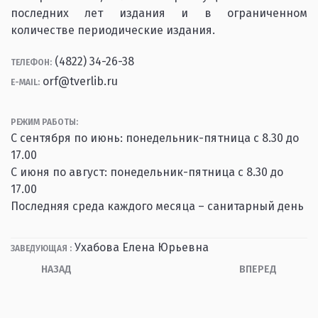
последних лет издания и в ограниченном
количестве периодические издания.
(4822) 34-26-38
ТЕЛЕФОН:
orf@tverlib.ru
E-MAIL:
РЕЖИМ РАБОТЫ:
С сентября по июнь: понедельник-пятница с 8.30 до
17.00
С июня по август: понедельник-пятница с 8.30 до
17.00
Последняя среда каждого месяца – санитарный день
Ухабова Елена Юрьевна
ЗАВЕДУЮЩАЯ :
НАЗАД
ВПЕРЕД