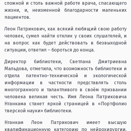
сложной и столь важной работе врача, спасающего
жизни, и, неизменной благодарности маленьких
пациентов.
Леон Патрикович, как всякий любящий свою работу
человек, сумел найти отклик у своих слушателей, и
на вопрос как будет действовать в безвыходной
ситуации, ответил – бороться до конца.
Директор библиотеки, Светлана Дмитриевна
Мальдова, отметила, что возможность библиотеки и
отдела патентно-технической и экологической
информации в частности представлять столь
многогранного и талантливого в своём призвании
человека великая честь. Имя Леона Патриковича
Нганкама станет яркой страницей в «Портфолио
тверской науки» библиотеки.
Нганкам Леон Патрикович имеет высшую
квалификационную категорию по нейрохирургии,