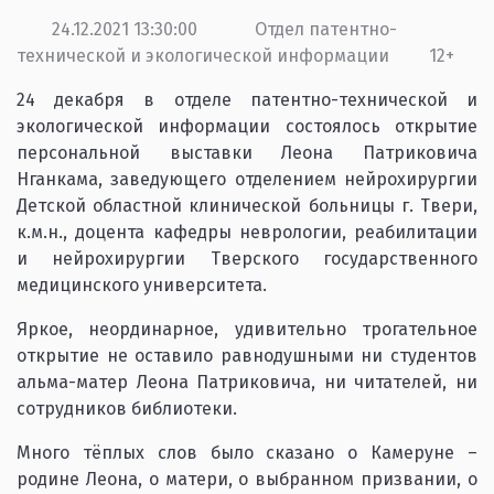
24.12.2021 13:30:00
Отдел патентно-
технической и экологической информации
12+
24 декабря в отделе патентно-технической и
экологической информации состоялось открытие
персональной выставки Леона Патриковича
Нганкама, заведующего отделением нейрохирургии
Детской областной клинической больницы г. Твери,
к.м.н., доцента кафедры неврологии, реабилитации
и нейрохирургии Тверского государственного
медицинского университета.
Яркое, неординарное, удивительно трогательное
открытие не оставило равнодушными ни студентов
альма-матер Леона Патриковича, ни читателей, ни
сотрудников библиотеки.
Много тёплых слов было сказано о Камеруне –
родине Леона, о матери, о выбранном призвании, о