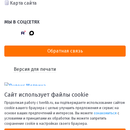
Карта сайта
МЫ В СОЦСЕТЯХ
Обратная связь
Версия для печати
Сайт использует файлы cookie
Продолжая работу с tverlib.ru, вы подтверждаете использование сайтом
cookie вашего браузера с целью улучшить предложения и сервис на
основе ваших предпочтений и интересов. Вы можете
ознакомиться
с
условиями и принципами их обработки. Вы можете запретить
© 1998-2026 Тверская областная библиотека им. А. М.
сохранение cookie в настройках своего браузера.
Горького.