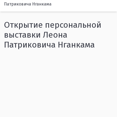
Патриковича Нганкама
Открытие персональной
выставки Леона
Патриковича Нганкама