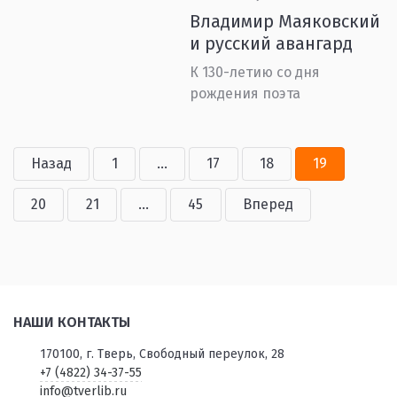
Владимир Маяковский
и русский авангард
К 130-летию со дня
рождения поэта
Назад
1
...
17
18
19
20
21
...
45
Вперед
НАШИ КОНТАКТЫ
170100, г. Тверь, Свободный переулок, 28
+7 (4822) 34-37-55
info@tverlib.ru