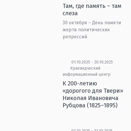
Там, где память – там
слеза
30 октября – День памяти
жертв политических
репрессий
01.10.2025 - 20.10.2025
Краеведческий
информационный центр
К 200-летию
«дорогого для Твери»
Николая Ивановича
Рубцова (1825–1895)
01.10.2025 - 31.10.2025