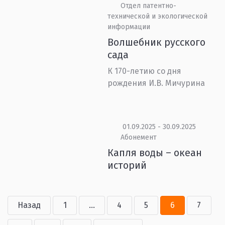
Отдел патентно-
технической и экологической
информации
Волшебник русского
сада
К 170-летию со дня
рождения И.В. Мичурина
01.09.2025 - 30.09.2025
Абонемент
Капля воды – океан
историй
Назад
1
...
4
5
6
7