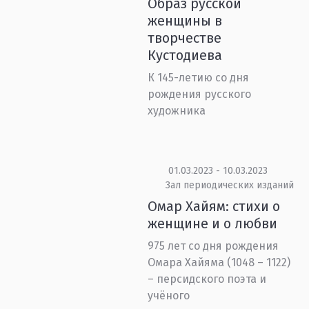
Образ русской
женщины в
творчестве
Кустодиева
К 145-летию со дня
рождения русского
художника
01.03.2023 - 10.03.2023
Зал периодических изданий
Омар Хайям: стихи о
женщине и о любви
975 лет со дня рождения
Омара Хайяма (1048 – 1122)
– персидского поэта и
учёного