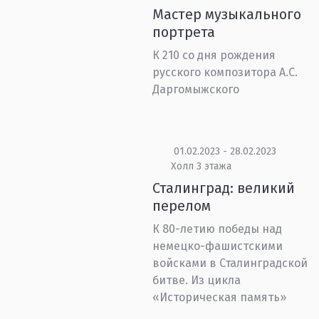
Мастер музыкального
портрета
К 210 со дня рождения
русского композитора А.С.
Даргомыжского
01.02.2023 - 28.02.2023
Холл 3 этажа
Сталинград: великий
перелом
К 80-летию победы над
немецко-фашистскими
войсками в Сталинградской
битве. Из цикла
«Историческая память»