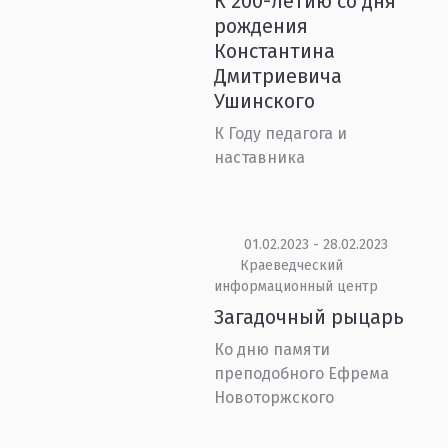
К 200-летию со дня
рождения
Константина
Дмитриевича
Ушинского
К Году педагога и
наставника
01.02.2023 - 28.02.2023
Краеведческий
информационный центр
Загадочный рыцарь
Ко дню памяти
преподобного Ефрема
Новоторжского