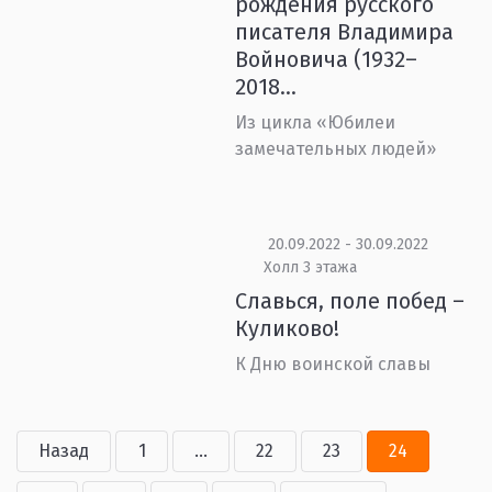
рождения русского
писателя Владимира
Войновича (1932–
2018...
Из цикла «Юбилеи
замечательных людей»
20.09.2022 - 30.09.2022
Холл 3 этажа
Славься, поле побед –
Куликово!
К Дню воинской славы
Назад
1
...
22
23
24