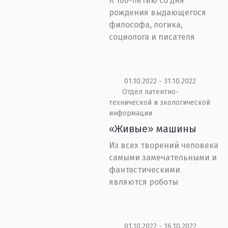
К 100-летию со дня
рождения выдающегося
философа, логика,
социолога и писателя
01.10.2022 - 31.10.2022
Отдел патентно-
технической и экологической
информации
«Живые» машины
Из всех творений человека
самыми замечательными и
фантастическими
являются роботы
01.10.2022 - 16.10.2022