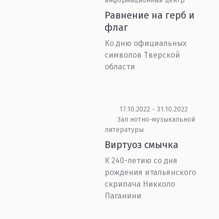
информационный центр
Равнение на герб и
флаг
Ко дню официальных
символов Тверской
области
17.10.2022 - 31.10.2022
Зал нотно-музыкальной
литературы
Виртуоз смычка
К 240-летию со дня
рождения итальянского
скрипача Никколо
Паганини