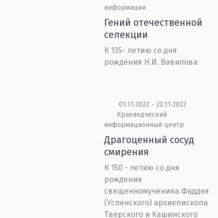
информации
Гений отечественной
селекции
К 135- летию со дня
рождения Н.И. Вавилова
01.11.2022 - 22.11.2022
Краеведческий
информационный центр
Драгоценный сосуд
смирения
К 150 - летию со дня
рождения
священномученика Фаддея
(Успенского) архиепископа
Тверского и Кашинского