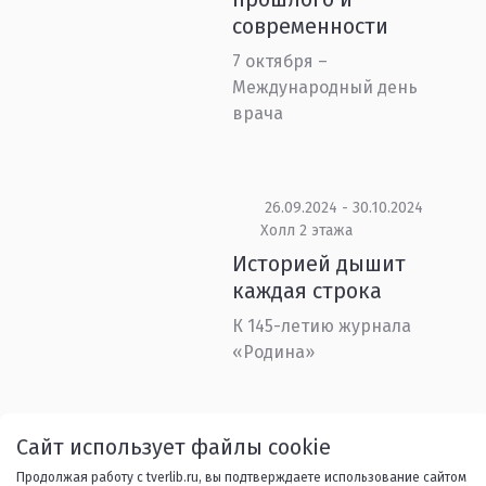
современности
7 октября –
Международный день
врача
26.09.2024 - 30.10.2024
Холл 2 этажа
Историей дышит
каждая строка
К 145-летию журнала
«Родина»
Назад
1
...
10
11
12
Сайт использует файлы cookie
Продолжая работу с tverlib.ru, вы подтверждаете использование сайтом