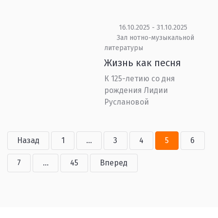
16.10.2025 - 31.10.2025
Зал нотно-музыкальной
литературы
Жизнь как песня
К 125-летию со дня
рождения Лидии
Руслановой
Назад
1
...
3
4
5
6
7
...
45
Вперед