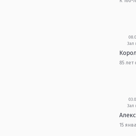
К 160-
08.0
Зал
Корол
85 лет
03.0
Зал
Алекс
15 янв