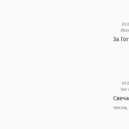
03.0
Або
За Го
03.0
Зал
Свеча
песни,