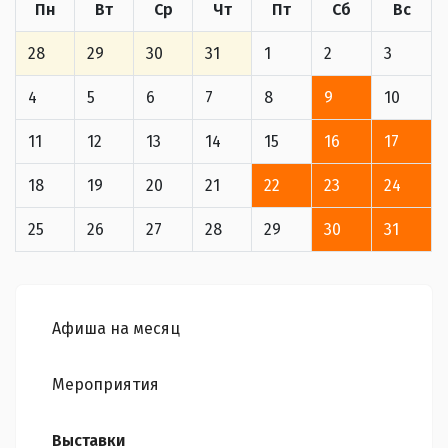
Пн
Вт
Ср
Чт
Пт
Сб
Вс
28
29
30
31
1
2
3
4
5
6
7
8
9
10
11
12
13
14
15
16
17
18
19
20
21
22
23
24
25
26
27
28
29
30
31
Афиша на месяц
Мероприятия
Выставки