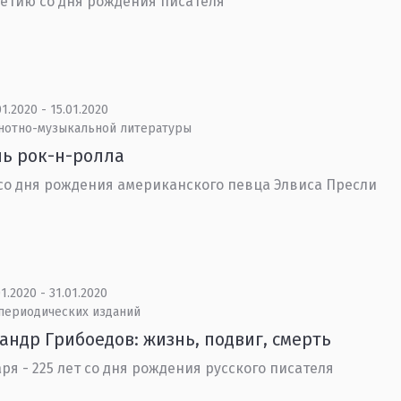
летию со дня рождения писателя
1.2020 - 15.01.2020
 нотно-музыкальной литературы
ь рок-н-ролла
 со дня рождения американского певца Элвиса Пресли
1.2020 - 31.01.2020
 периодических изданий
андр Грибоедов: жизнь, подвиг, смерть
аря - 225 лет со дня рождения русского писателя