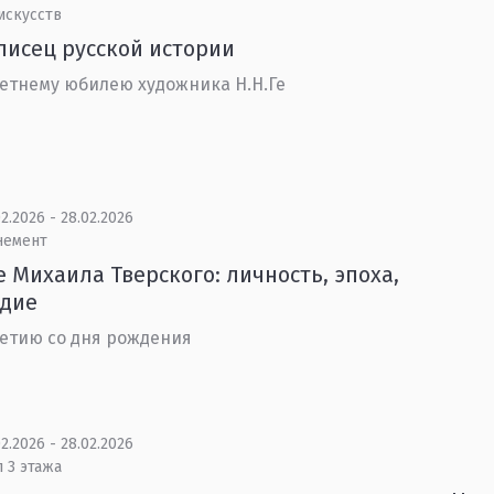
искусств
исец русской истории
летнему юбилею художника Н.Н.Ге
2.2026 - 28.02.2026
немент
 Михаила Тверского: личность, эпоха,
едие
летию со дня рождения
2.2026 - 28.02.2026
 3 этажа