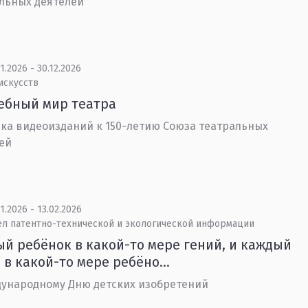
льных деятелей
1.2026 - 30.12.2026
искусств
ебный мир театра
ка видеоизданий к 150-летию Союза театральных
ей
1.2026 - 13.02.2026
ел патентно-технической и экологической информации
й ребёнок в какой-то мере гений, и каждый
 в какой-то мере ребёно...
ународному Дню детских изобретений