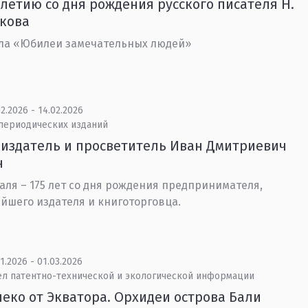
-летию со дня рождения русского писателя Н.
скова
ла «Юбилеи замечательных людей»
2.2026 - 14.02.2026
 периодических изданий
издатель и просветитель Иван Дмитриевич
н
аля – 175 лет со дня рождения предпринимателя,
йшего издателя и книготорговца.
1.2026 - 01.03.2026
ел патентно-технической и экологической информации
еко от Экватора. Орхидеи острова Бали