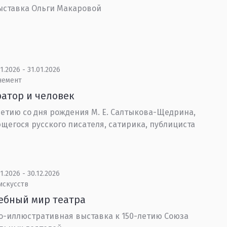
ыставка Ольги Макаровой
1.2026 - 31.01.2026
немент
атор и человек
летию со дня рождения М. Е. Салтыкова-Щедрина,
егося русского писателя, сатирика, публициста
1.2026 - 30.12.2026
искусств
ебный мир театра
-иллюстративная выставка к 150-летию Союза