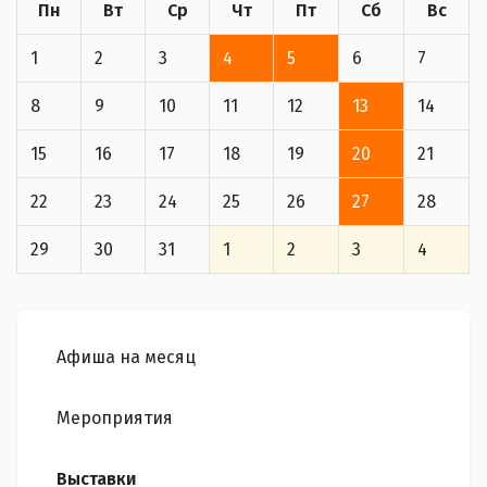
Пн
Вт
Ср
Чт
Пт
Сб
Вс
1
2
3
4
5
6
7
8
9
10
11
12
13
14
15
16
17
18
19
20
21
22
23
24
25
26
27
28
29
30
31
1
2
3
4
Афиша на месяц
Мероприятия
Выставки