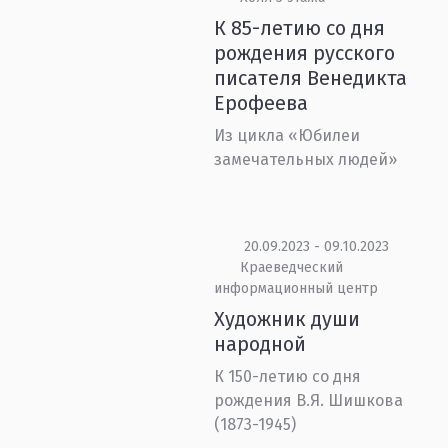
К 85-летию со дня
рождения русского
писателя Венедикта
Ерофеева
Из цикла «Юбилеи
замечательных людей»
20.09.2023 - 09.10.2023
Краеведческий
информационный центр
Художник души
народной
К 150-летию со дня
рождения В.Я. Шишкова
(1873-1945)