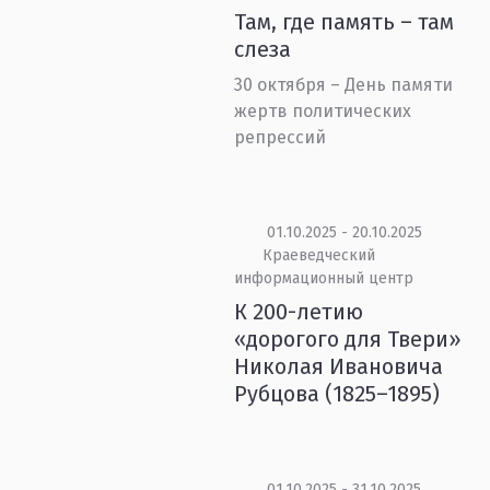
Там, где память – там
слеза
30 октября – День памяти
жертв политических
репрессий
01.10.2025 - 20.10.2025
Краеведческий
информационный центр
К 200-летию
«дорогого для Твери»
Николая Ивановича
Рубцова (1825–1895)
01.10.2025 - 31.10.2025