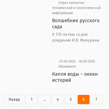
Отдел патентно-
технической и экологической
информации
Волшебник русского
сада
К 170-летию со дня
рождения И.В. Мичурина
01.09.2025 - 30.09.2025
Абонемент
Капля воды – океан
историй
Назад
1
...
4
5
6
7