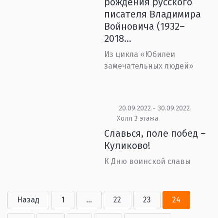
рождения русского
писателя Владимира
Войновича (1932–
2018...
Из цикла «Юбилеи
замечательных людей»
20.09.2022 - 30.09.2022
Холл 3 этажа
Славься, поле побед –
Куликово!
К Дню воинской славы
Назад
1
...
22
23
24