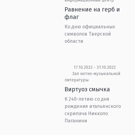
информационный центр
Равнение на герб и
флаг
Ко дню официальных
символов Тверской
области
17.10.2022 - 31.10.2022
Зал нотно-музыкальной
литературы
Виртуоз смычка
К 240-летию со дня
рождения итальянского
скрипача Никколо
Паганини