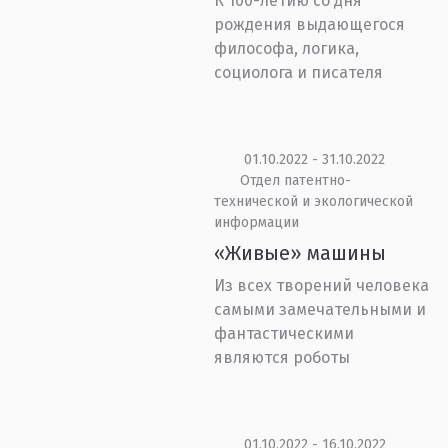
К 100-летию со дня
рождения выдающегося
философа, логика,
социолога и писателя
01.10.2022 - 31.10.2022
Отдел патентно-
технической и экологической
информации
«Живые» машины
Из всех творений человека
самыми замечательными и
фантастическими
являются роботы
01.10.2022 - 16.10.2022