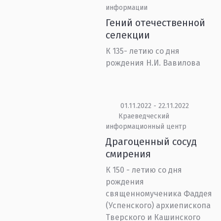
информации
Гений отечественной
селекции
К 135- летию со дня
рождения Н.И. Вавилова
01.11.2022 - 22.11.2022
Краеведческий
информационный центр
Драгоценный сосуд
смирения
К 150 - летию со дня
рождения
священномученика Фаддея
(Успенского) архиепископа
Тверского и Кашинского