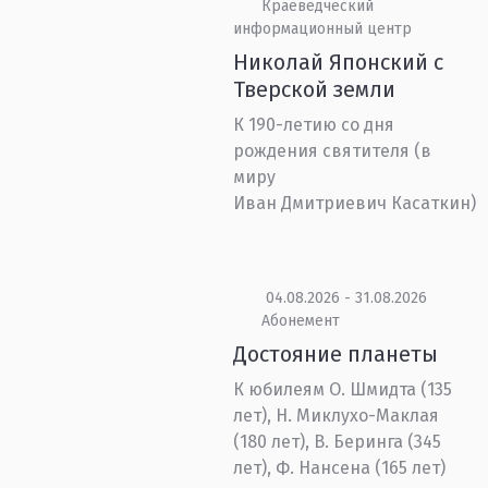
Краеведческий
информационный центр
Николай Японский с
Тверской земли
К 190-летию со дня
рождения святителя (в
миру
Иван Дмитриевич Касаткин)
04.08.2026 - 31.08.2026
Абонемент
Достояние планеты
К юбилеям О. Шмидта (135
лет), Н. Миклухо-Маклая
(180 лет), В. Беринга (345
лет), Ф. Нансена (165 лет)