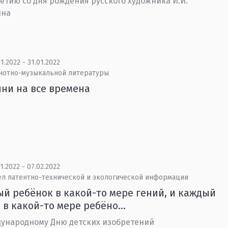
летию со дня рождения русского художника И.И.
на
1.2022 - 31.01.2022
 нотно-музыкальной литературы
ни на все времена
1.2022 - 07.02.2022
ел патентно-технической и экологической информации
й ребёнок в какой-то мере гений, и каждый
 в какой-то мере ребёно...
ународному Дню детских изобретений