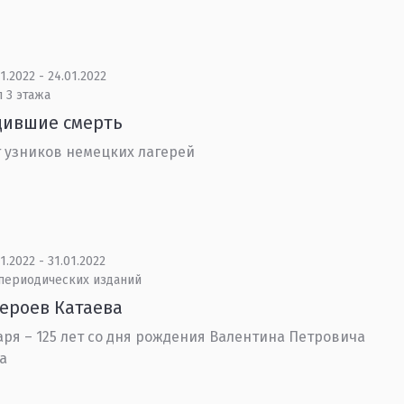
1.2022 - 24.01.2022
 3 этажа
дившие смерть
 узников немецких лагерей
1.2022 - 31.01.2022
 периодических изданий
ероев Катаева
аря – 125 лет со дня рождения Валентина Петровича
а