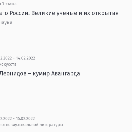
 3 этажа
аго России. Великие ученые и их открытия
науки
2.2022 - 14.02.2022
искусств
Леонидов – кумир Авангарда
2.2022 - 15.02.2022
 нотно-музыкальной литературы