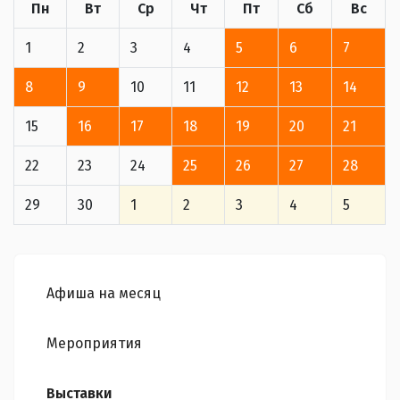
Пн
Вт
Ср
Чт
Пт
Сб
Вс
1
2
3
4
5
6
7
8
9
10
11
12
13
14
15
16
17
18
19
20
21
22
23
24
25
26
27
28
29
30
1
2
3
4
5
Афиша на месяц
Мероприятия
Выставки