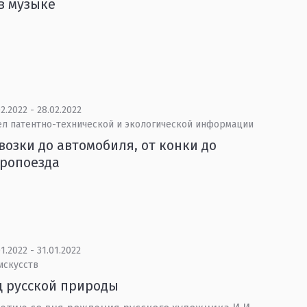
в музыке
2.2022 - 28.02.2022
ел патентно-технической и экологической информации
возки до автомобиля, от конки до
тропоезда
1.2022 - 31.01.2022
искусств
 русской природы