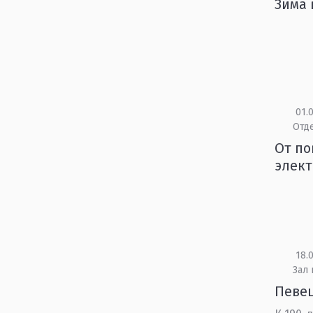
Зима 
01.0
Отд
От по
элек
18.0
Зал 
Певец