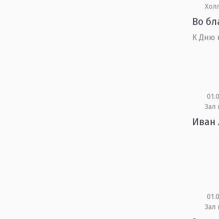
Холл
Во бл
К Дню 
01.0
Зал 
Иван 
01.0
Зал