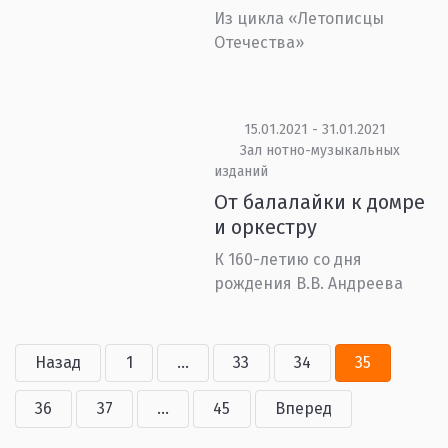
Из цикла «Летописцы
Отечества»
15.01.2021 - 31.01.2021
Зал нотно-музыкальных
изданий
От балалайки к домре
и оркестру
К 160-летию со дня
рождения В.В. Андреева
Назад
1
...
33
34
35
36
37
...
45
Вперед