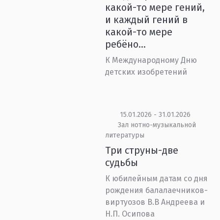
какой-то мере гений,
и каждый гений в
какой-то мере
ребёно...
К Международному Дню
детских изобретений
15.01.2026 - 31.01.2026
Зал нотно-музыкальной
литературы
Три струны-две
судьбы
К юбилейным датам со дня
рождения балалаечников-
виртуозов В.В Андреева и
Н.П. Осипова