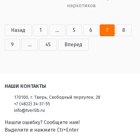
наркотиков
Назад
1
...
5
6
7
8
9
...
45
Вперед
НАШИ КОНТАКТЫ
170100, г. Тверь, Свободный переулок, 28
+7 (4822) 34-37-55
info@tverlib.ru
Нашли ошибку? Сообщите нам!
Выделите и нажмите Ctr+Enter