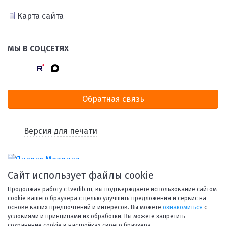
Карта сайта
МЫ В СОЦСЕТЯХ
Обратная связь
Версия для печати
Сайт использует файлы cookie
Продолжая работу с tverlib.ru, вы подтверждаете использование сайтом
cookie вашего браузера с целью улучшить предложения и сервис на
основе ваших предпочтений и интересов. Вы можете
ознакомиться
с
условиями и принципами их обработки. Вы можете запретить
© 1998-2026 Тверская областная библиотека им. А. М.
сохранение cookie в настройках своего браузера.