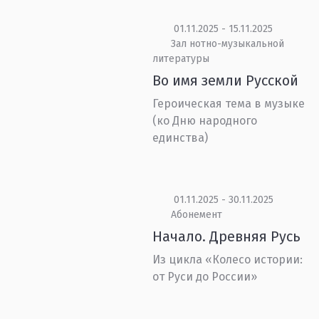
01.11.2025 - 15.11.2025
Зал нотно-музыкальной
литературы
Во имя земли Русской
Героическая тема в музыке
(ко Дню народного
единства)
01.11.2025 - 30.11.2025
Абонемент
Начало. Древняя Русь
Из цикла «Колесо истории:
от Руси до России»