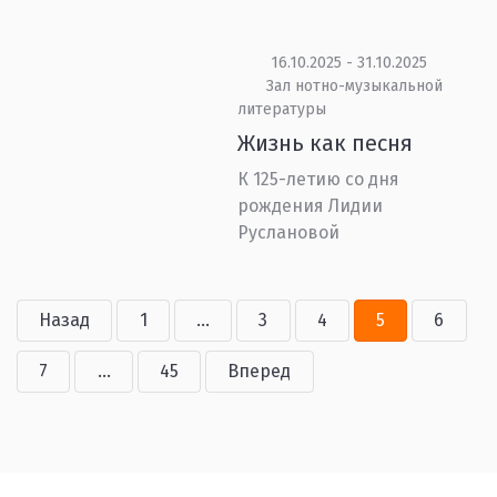
16.10.2025 - 31.10.2025
Зал нотно-музыкальной
литературы
Жизнь как песня
К 125-летию со дня
рождения Лидии
Руслановой
Назад
1
...
3
4
5
6
7
...
45
Вперед