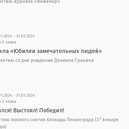
 летию журнала «Инженер»
1.2024 - 31.01.2024
 3 этажа
икла «Юбилеи замечательных людей»
– летию со дня рождения Даниила Гранина
1.2024 - 31.01.2024
 3 этажа
лся! Выстоял! Победил!
етию полного снятия блокады Ленинграда (27 января
да)