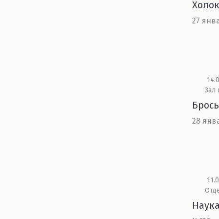
Холок
27 янв
14.0
Зал
Брось
28 янв
11.0
Отд
Наука