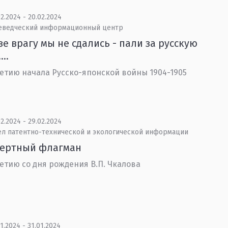
2.2024 - 20.02.2024
еведческий информационный центр
ве врагу мы не сдались - пали за русскую
...
летию начала Русско-японской войны 1904-1905
2.2024 - 29.02.2024
ел патентно-технической и экологической информации
мертный флагман
летию со дня рождения В.П. Чкалова
1.2024 - 31.01.2024