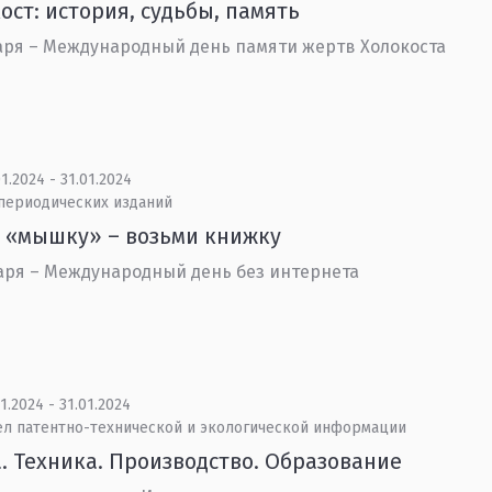
ост: история, судьбы, память
аря – Международный день памяти жертв Холокоста
1.2024 - 31.01.2024
 периодических изданий
 «мышку» – возьми книжку
аря – Международный день без интернета
1.2024 - 31.01.2024
ел патентно-технической и экологической информации
. Техника. Производство. Образование