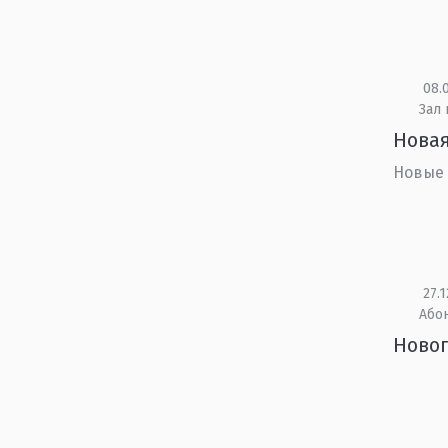
08.0
Зал
Новая
Новые
27.1
Або
Новог