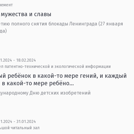
немент
 мужества и славы
етию полного снятия блокады Ленинграда (27 января
да)
1.2024 - 18.02.2024
ел патентно-технической и экологической информации
й ребёнок в какой-то мере гений, и каждый
 в какой-то мере ребёно...
ународному Дню детских изобретений
1.2024 - 31.01.2024
ьшой читальный зал