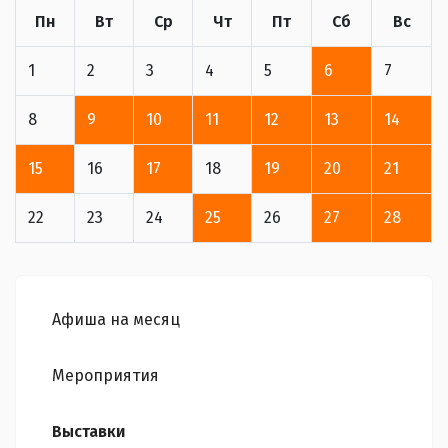
Пн
Вт
Ср
Чт
Пт
Сб
Вс
1
2
3
4
5
6
7
8
9
10
11
12
13
14
15
16
17
18
19
20
21
22
23
24
25
26
27
28
Афиша на месяц
Мероприятия
Выставки