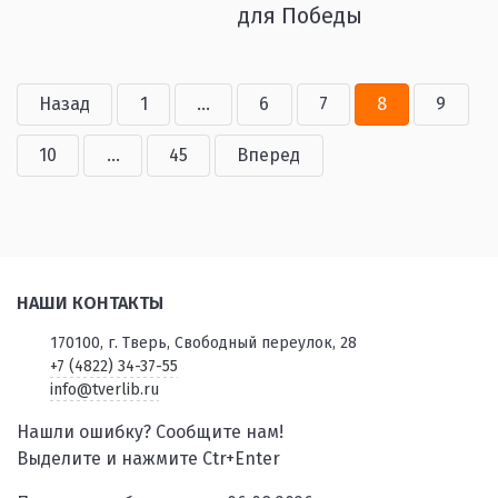
для Победы
Назад
1
...
6
7
8
9
10
...
45
Вперед
НАШИ КОНТАКТЫ
170100, г. Тверь, Свободный переулок, 28
+7 (4822) 34-37-55
info@tverlib.ru
Нашли ошибку? Сообщите нам!
Выделите и нажмите Ctr+Enter