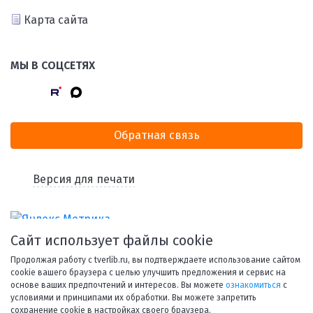
Карта сайта
МЫ В СОЦСЕТЯХ
Обратная связь
Версия для печати
Сайт использует файлы cookie
Продолжая работу с tverlib.ru, вы подтверждаете использование сайтом
cookie вашего браузера с целью улучшить предложения и сервис на
основе ваших предпочтений и интересов. Вы можете
ознакомиться
с
условиями и принципами их обработки. Вы можете запретить
© 1998-2026 Тверская областная библиотека им. А. М.
сохранение cookie в настройках своего браузера.