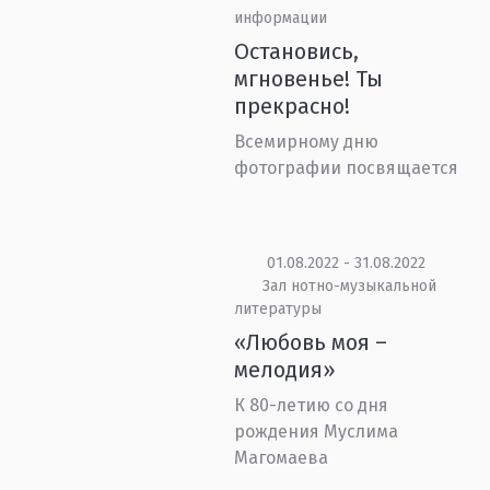
информации
Остановись,
мгновенье! Ты
прекрасно!
Всемирному дню
фотографии посвящается
01.08.2022 - 31.08.2022
Зал нотно-музыкальной
литературы
«Любовь моя –
мелодия»
К 80-летию со дня
рождения Муслима
Магомаева