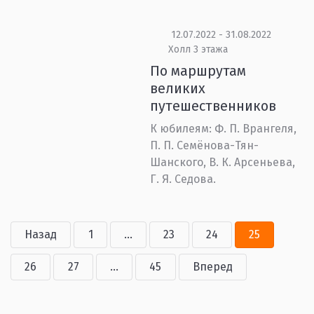
12.07.2022 - 31.08.2022
Холл 3 этажа
По маршрутам
великих
путешественников
К юбилеям: Ф. П. Врангеля,
П. П. Семёнова-Тян-
Шанского, В. К. Арсеньева,
Г. Я. Седова.
Назад
1
...
23
24
25
26
27
...
45
Вперед