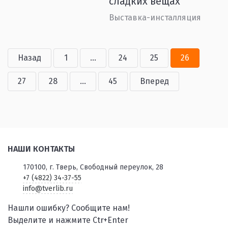
сладких вещах
Выставка-инсталляция
Назад
1
...
24
25
26
27
28
...
45
Вперед
НАШИ КОНТАКТЫ
170100, г. Тверь, Свободный переулок, 28
+7 (4822) 34-37-55
info@tverlib.ru
Нашли ошибку? Сообщите нам!
Выделите и нажмите Ctr+Enter