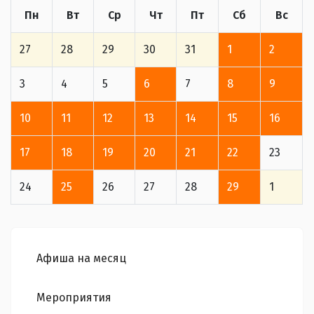
Пн
Вт
Ср
Чт
Пт
Сб
Вс
27
28
29
30
31
1
2
3
4
5
6
7
8
9
10
11
12
13
14
15
16
17
18
19
20
21
22
23
24
25
26
27
28
29
1
Афиша на месяц
Мероприятия