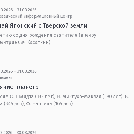
8.2026 - 31.08.2026
еведческий информационный центр
ай Японский с Тверской земли
летию со дня рождения святителя (в миру
митриевич Касаткин)
8.2026 - 31.08.2026
немент
ояние планеты
еям О. Шмидта (135 лет), Н. Миклухо-Маклая (180 лет), В.
 (345 лет), Ф. Нансена (165 лет)
8.2026 - 30.08.2026