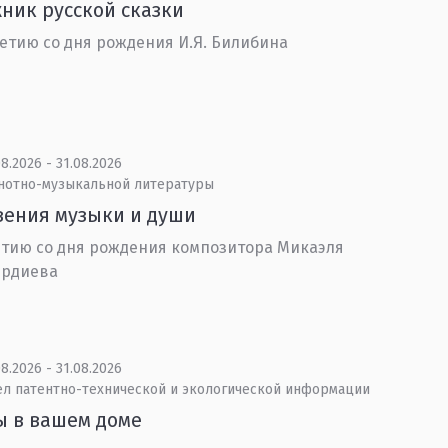
ник русской сказки
летию со дня рождения И.Я. Билибина
8.2026 - 31.08.2026
 нотно-музыкальной литературы
ения музыки и души
етию со дня рождения композитора Микаэля
ердиева
8.2026 - 31.08.2026
ел патентно-технической и экологической информации
ы в вашем доме