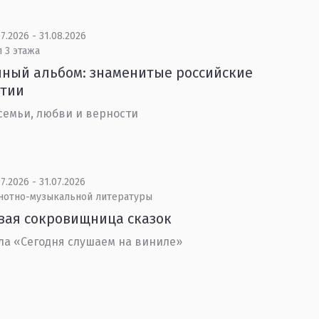
7.2026 - 31.08.2026
 3 этажа
ный альбом: знаменитые российские
стии
семьи, любви и верности
7.2026 - 31.07.2026
 нотно-музыкальной литературы
вая сокровищница сказок
ла «Сегодня слушаем на виниле»