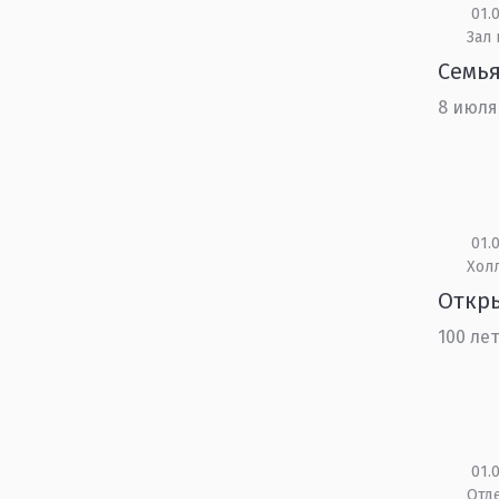
01.0
Зал
Семья
8 июля
01.0
Холл
Откры
100 ле
01.0
Отд