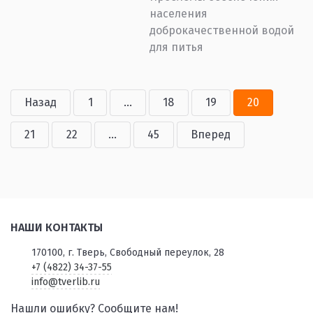
населения
доброкачественной водой
для питья
Назад
1
...
18
19
20
21
22
...
45
Вперед
НАШИ КОНТАКТЫ
170100, г. Тверь, Свободный переулок, 28
+7 (4822) 34-37-55
info@tverlib.ru
Нашли ошибку? Сообщите нам!