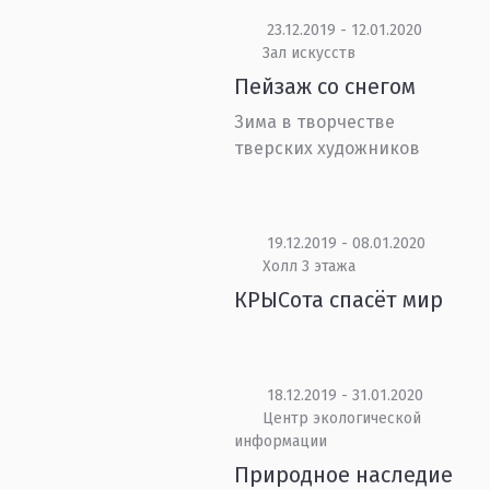
23.12.2019 - 12.01.2020
Зал искусств
Пейзаж со снегом
Зима в творчестве
тверских художников
19.12.2019 - 08.01.2020
Холл 3 этажа
КРЫСота спасёт мир
18.12.2019 - 31.01.2020
Центр экологической
информации
Природное наследие