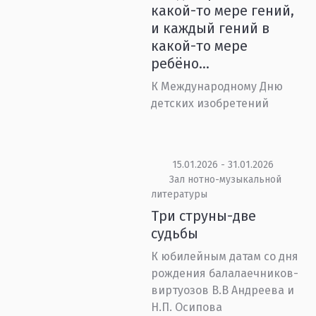
какой-то мере гений,
и каждый гений в
какой-то мере
ребёно...
К Международному Дню
детских изобретений
15.01.2026 - 31.01.2026
Зал нотно-музыкальной
литературы
Три струны-две
судьбы
К юбилейным датам со дня
рождения балалаечников-
виртуозов В.В Андреева и
Н.П. Осипова