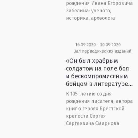
рождения Ивана Егоровича
Забелина: ученого,
историка, археолога
16.09.2020 - 30.09.2020
Зал периодических изданий
«Он был храбрым
солдатом на поле боя
и бескомпромиссным
бойцом в литературе...
К 105–летию со дня
рождения писателя, автора
книг о героях Брестской
крепости Сергея
Сергеевича Смирнова