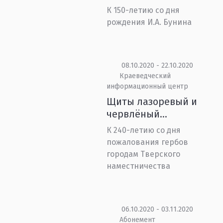
К 150-летию со дня
рождения И.А. Бунина
08.10.2020 - 22.10.2020
Краеведческий
информационный центр
Щиты лазоревый и
червлёный…
К 240-летию со дня
пожалования гербов
городам Тверского
наместничества
06.10.2020 - 03.11.2020
Абонемент