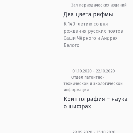
Зал периодических изданий
Два цвета рифмы
К 140–летию со дня
рождения русских поэтов
Саши Чёрного и Андрея
Белого
01.10.2020 - 22.10.2020
Отдел патентно-
технической и экологической
информации
Криптография – наука
о шифрах
29.09.2020 - 15.10.2020