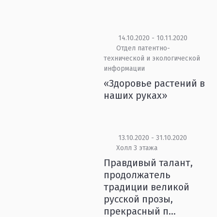
14.10.2020 - 10.11.2020
Отдел патентно-
технической и экологической
информации
«Здоровье растений в
наших руках»
13.10.2020 - 31.10.2020
Холл 3 этажа
Правдивый талант,
продолжатель
традиции великой
русской прозы,
прекрасный п...