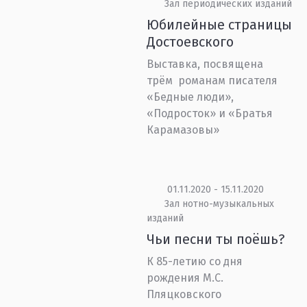
Зал периодических изданий
Юбилейные страницы
Достоевского
Выставка, посвящена
трём романам писателя
«Бедные люди»,
«Подросток» и «Братья
Карамазовы»
01.11.2020 - 15.11.2020
Зал нотно-музыкальных
изданий
Чьи песни ты поёшь?
К 85-летию со дня
рождения М.С.
Пляцковского