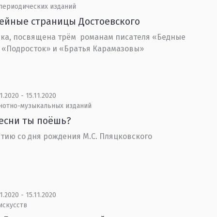
 периодических изданий
ейные страницы Достоевского
ка, посвящена трём романам писателя «Бедные
 «Подросток» и «Братья Карамазовы»
1.2020 - 15.11.2020
 нотно-музыкальных изданий
есни ты поёшь?
етию со дня рождения М.С. Пляцковского
1.2020 - 15.11.2020
искусств