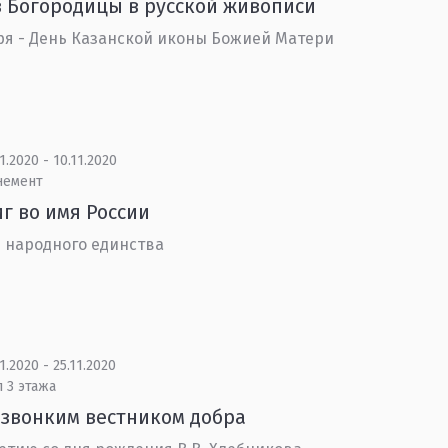
 Богородицы в русской живописи
ря - День Казанской иконы Божией Матери
1.2020 - 10.11.2020
немент
г во имя России
 народного единства
1.2020 - 25.11.2020
 3 этажа
 звонким вестником добра