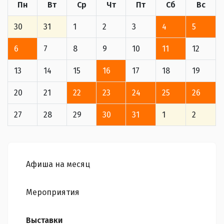
Пн
Вт
Ср
Чт
Пт
Сб
Вс
30
31
1
2
3
4
5
6
7
8
9
10
11
12
13
14
15
16
17
18
19
20
21
22
23
24
25
26
27
28
29
30
31
1
2
Афиша на месяц
Мероприятия
Выставки