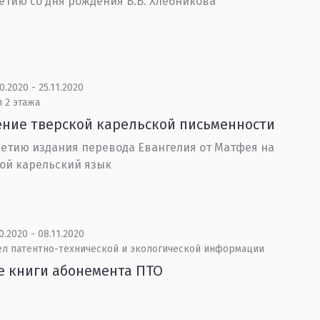
летию со дня рождения В.В. Хлебникова
0.2020 - 25.11.2020
 2 этажа
ние тверской карельской письменности
летию издания перевода Евангелия от Матфея на
ой карельский язык
0.2020 - 08.11.2020
ел патентно-технической и экологической информации
 книги абонемента ПТО