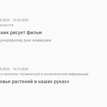
0.2020 - 31.10.2020
искусств
жник рисует фильм
дународному дню анимации
0.2020 - 10.11.2020
ел патентно-технической и экологической информации
овье растений в наших руках»