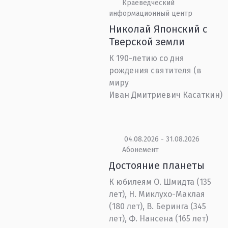
Краеведческий
информационный центр
Николай Японский с
Тверской земли
К 190-летию со дня
рождения святителя (в
миру
Иван Дмитриевич Касаткин)
04.08.2026 - 31.08.2026
Абонемент
Достояние планеты
К юбилеям О. Шмидта (135
лет), Н. Миклухо-Маклая
(180 лет), В. Беринга (345
лет), Ф. Нансена (165 лет)