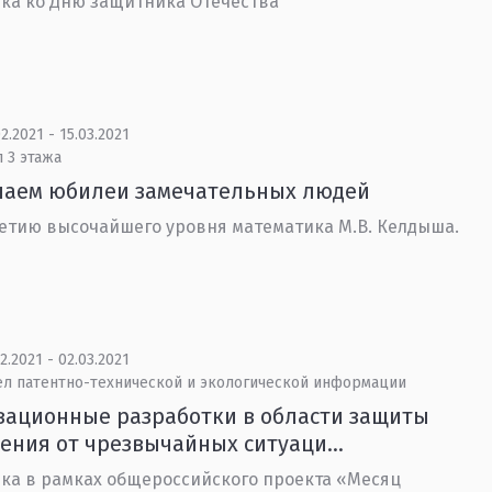
ка ко Дню защитника Отечества
2.2021 - 15.03.2021
 3 этажа
чаем юбилеи замечательных людей
летию высочайшего уровня математика М.В. Келдыша.
2.2021 - 02.03.2021
ел патентно-технической и экологической информации
ационные разработки в области защиты
ения от чрезвычайных ситуаци...
ка в рамках общероссийского проекта «Месяц