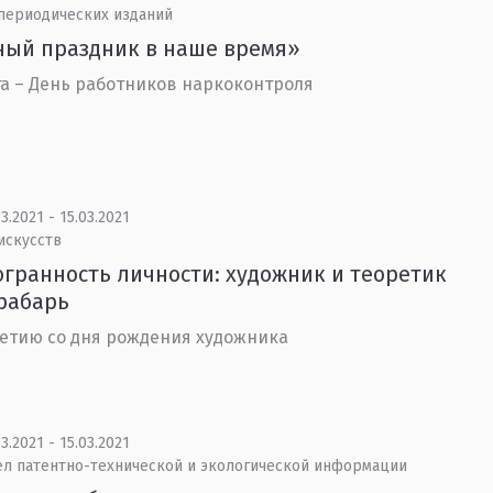
 периодических изданий
ный праздник в наше время»
та – День работников наркоконтроля
3.2021 - 15.03.2021
искусств
гранность личности: художник и теоретик
Грабарь
летию со дня рождения художника
3.2021 - 15.03.2021
ел патентно-технической и экологической информации