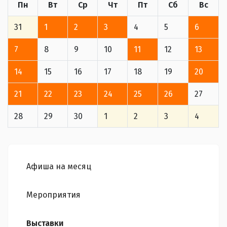
Пн
Вт
Ср
Чт
Пт
Сб
Вс
31
1
2
3
4
5
6
7
8
9
10
11
12
13
14
15
16
17
18
19
20
21
22
23
24
25
26
27
28
29
30
1
2
3
4
Афиша на месяц
Мероприятия
Выставки