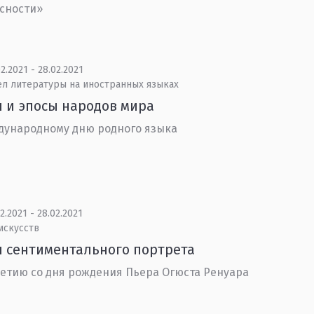
сности»
2.2021 - 28.02.2021
ел литературы на иностранных языках
 и эпосы народов мира
ународному дню родного языка
2.2021 - 28.02.2021
искусств
 сентиментального портрета
летию со дня рождения Пьера Огюста Ренуара